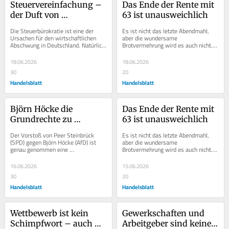
Steuervereinfachung – 
Das Ende der Rente mit 
der Duft von 
63 ist unausweichlich
Bierdeckeln wabert 
Die Steuerbürokratie ist eine der 
Es ist nicht das letzte Abendmahl, 
durchs Land
Ursachen für den wirtschaftlichen 
aber die wundersame 
Abschwung in Deutschland. Natürlich 
Brotvermehrung wird es auch nicht. 
steht die Steuerlast selbst mit an...
Das politische Berlin wartet mit 
Spannung auf die Ergebnisse...
18.06.2026
18.06.2026
30
20
Handelsblatt
Handelsblatt
Björn Höcke die 
Das Ende der Rente mit 
Grundrechte zu 
63 ist unausweichlich
entziehen, rettet die 
Der Vorstoß von Peer Steinbrück 
Es ist nicht das letzte Abendmahl, 
Demokratie nicht
(SPD) gegen Björn Höcke (AfD) ist 
aber die wundersame 
genau genommen eine 
Brotvermehrung wird es auch nicht. 
Bankrotterklärung. Leider, möchte 
Das politische Berlin wartet mit 
man sagen. Der frühere...
Spannung auf die Ergebnisse...
16.06.2026
15.06.2026
30
20
Handelsblatt
Handelsblatt
Wettbewerb ist kein 
Gewerkschaften und 
Schimpfwort – auch 
Arbeitgeber sind keine 