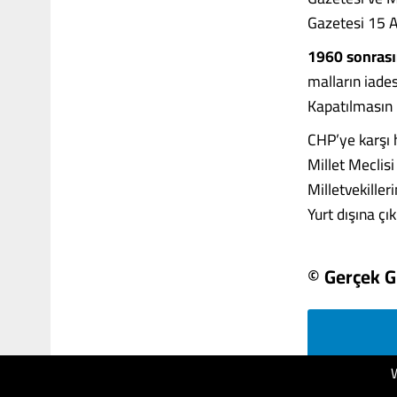
Gazetesi 15 A
1960 sonras
malların iades
Kapatılmasın
CHP’ye karşı
Millet Meclis
Milletvekiller
Yurt dışına çık
© Gerçek 