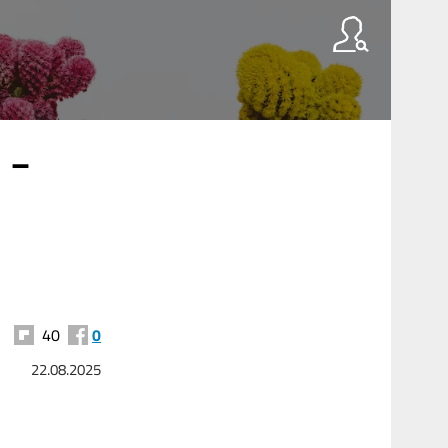
 -
40
0
22.08.2025