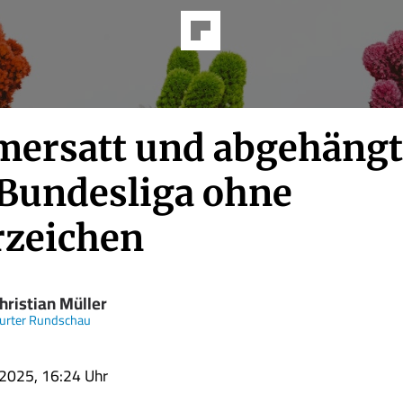
ersatt und abgehängt
 Bundesliga ohne
zeichen
hristian Müller
urter Rundschau
.2025, 16:24 Uhr