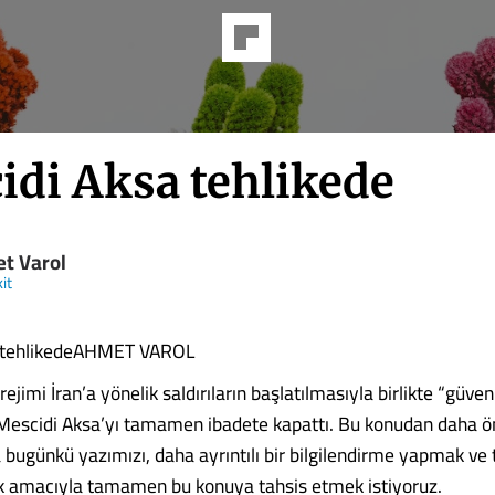
idi Aksa tehlikede
t Varol
it
 tehlikedeAHMET VAROL
rejimi İran’a yönelik saldırıların başlatılmasıyla birlikte “güven
Mescidi Aksa’yı tamamen ibadete kapattı. Bu konudan daha ö
 bugünkü yazımızı, daha ayrıntılı bir bilgilendirme yapmak ve 
k amacıyla tamamen bu konuya tahsis etmek istiyoruz.