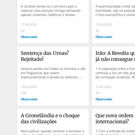
A Ucrânia tornou‑se o primeiro país a 
A espiritualidade cristã na
capturar uma posição inimiga utilizando 
humildade, não na exibição
apenas sistemas robóticos e drones.
Cristo exemplifica é univer
sacrificial!
17.04.2026
12.04.2026
40
50
Observador
Observador
Sentença das Urnas? 
Irão: A Revolta q
Rejeitado!
já não consegue 
Ventura perdeu em todos os distritos e até 
1 A separação entre o Esta
em freguesias que votam 
continua a ser um dos pila
tradicionalmente à direita os eleitores 
da civilização ocidental. 
preferiram votar em branco.
princípio...
19.02.2026
11.02.2026
700
40
Observador
Observador
A Gronelândia e o choque 
Que nova ordem 
das civilizações
internacional?
Nova prévia: quando comecei a escrever o 
1 Com a entrada do sistem