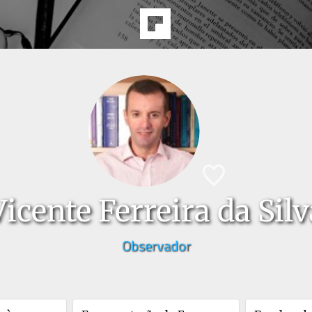
Vicente Ferreira da Silv
Observador