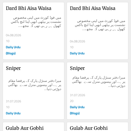
Dard Bhi Aisa Waisa
Dard Bhi Aisa Waisa
میں فوڈ کورٹ میں اپنی مخصوص 
میں فوڈ کورٹ میں اپنی مخصوص 
نشست پر بیٹھی ابھی اپنا لنچ باکس 
نشست پر بیٹھی ابھی اپنا لنچ باکس 
کھول ہی رہی تھی کہ مجھے...
کھول ہی رہی تھی کہ مجھے...
04.08.2026
10
04.08.2026
Daily Urdu
10
(Blogs)
Daily Urdu
Sniper
Sniper
میرا دفتر سنڑل پارک کے پرفضا مقام 
میرا دفتر سنڑل پارک کے پرفضا مقام 
پر ہے اور بیسویں منزل سے یہ بھاگتی 
پر ہے اور بیسویں منزل سے یہ بھاگتی 
دوڑتی دنیا...
دوڑتی دنیا...
31.07.2026
20
31.07.2026
Daily Urdu
10
Daily Urdu
(Blogs)
Gulab Aur Gobhi
Gulab Aur Gobhi