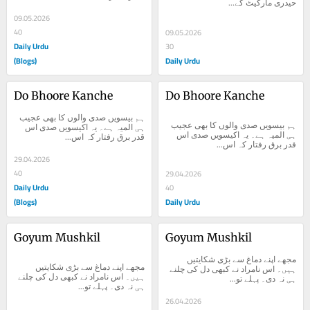
حیدری مارکیٹ کے...
09.05.2026
40
09.05.2026
Daily Urdu
30
(Blogs)
Daily Urdu
Do Bhoore Kanche
Do Bhoore Kanche
ہم بیسویں صدی والوں کا بھی عجیب 
ہم بیسویں صدی والوں کا بھی عجیب 
ہی المیہ ہے۔ یہ اکیسویں صدی اس 
ہی المیہ ہے۔ یہ اکیسویں صدی اس 
قدر برق رفتار کہ اس...
قدر برق رفتار کہ اس...
29.04.2026
40
29.04.2026
Daily Urdu
40
(Blogs)
Daily Urdu
Goyum Mushkil
Goyum Mushkil
مجھے اپنے دماغ سے بڑی شکایتیں 
مجھے اپنے دماغ سے بڑی شکایتیں 
ہیں۔ اس نامراد نے کبھی دل کی چلنے 
ہیں۔ اس نامراد نے کبھی دل کی چلنے 
ہی نہ دی۔ پہلے تو...
ہی نہ دی۔ پہلے تو...
26.04.2026