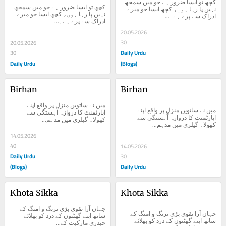
کچھ تو ایسا ضرور ہے جو میں سمجھ 
کچھ تو ایسا ضرور ہے جو میں سمجھ 
نہیں پا رہا ہوں، کچھ ایسا جو میرے 
نہیں پا رہا ہوں، کچھ ایسا جو میرے 
ادراک سے پرے ہے۔...
ادراک سے پرے ہے۔...
20.05.2026
30
20.05.2026
Daily Urdu
30
Daily Urdu
(Blogs)
Birhan
Birhan
میں نے ساتویں منزل پر واقع اپنے 
میں نے ساتویں منزل پر واقع اپنے 
اپارٹمنٹ کا دروازہ آہستگی سے 
اپارٹمنٹ کا دروازہ آہستگی سے 
کھولا۔ گیلری میں مدہم...
کھولا۔ گیلری میں مدہم...
14.05.2026
40
14.05.2026
Daily Urdu
30
(Blogs)
Daily Urdu
Khota Sikka
Khota Sikka
جہاں آرا نقوی بڑی ترنگ و امنگ کے 
جہاں آرا نقوی بڑی ترنگ و امنگ کے 
ساتھ اپنے گھٹنوں کے درد کو بھلائے 
ساتھ اپنے گھٹنوں کے درد کو بھلائے 
حیدری مارکیٹ کے...