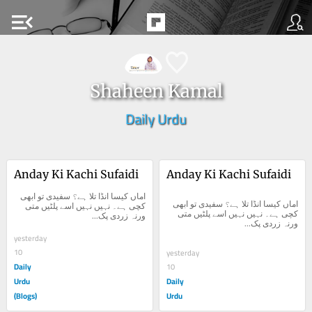
menu_open
Shaheen Kamal
Daily Urdu
Anday Ki Kachi Sufaidi
Anday Ki Kachi Sufaidi
اماں کیسا انڈا تلا ہے؟ سفیدی تو ابھی 
اماں کیسا انڈا تلا ہے؟ سفیدی تو ابھی 
کچی ہے۔ نہیں نہیں اسے پلٹیں متی 
کچی ہے۔ نہیں نہیں اسے پلٹیں متی 
ورنہ زردی پک...
ورنہ زردی پک...
yesterday
10
yesterday
Daily
10
Urdu
Daily
(Blogs)
Urdu