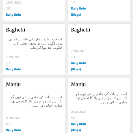
150
26.04.2026
Daily Urdu
250
Daily Urdu
(Blogs)
Baghchi
Baghchi
اب جبکہ خیمے جاں کی طنابیں ڈھیلی 
پڑنے لگیں ہیں تو مجھے بغچی کی 
فکرنے آدھ موا کر دیا...
20.04.2026
100
20.04.2026
Daily Urdu
100
Daily Urdu
(Blogs)
Manju
Manju
اسے ہر بات کی جلدی رہتی تھی گو 
اسے ہر بات کی جلدی رہتی تھی گو 
کہ اس کے مزاج میں بلا کا تحمل تھا۔ 
کہ اس کے مزاج میں بلا کا تحمل تھا۔ 
ساری حیاتی وہ پہلے...
ساری حیاتی وہ پہلے...
05.04.2026
40
05.04.2026
Daily Urdu
40
Daily Urdu
(Blogs)