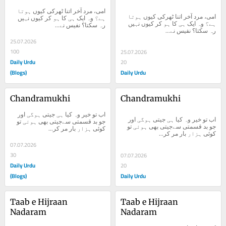
امی، مرد آخر اتنا ٹھرکی کیوں ہوتا 
امی، مرد آخر اتنا ٹھرکی کیوں ہوتا 
ہے؟ وہ ایک ہی کا ہو کر کیوں نہیں 
ہے؟ وہ ایک ہی کا ہو کر کیوں نہیں 
رہ سکتا؟ نفیس نے...
رہ سکتا؟ نفیس نے...
25.07.2026
100
25.07.2026
Daily Urdu
20
(Blogs)
Daily Urdu
Chandramukhi
Chandramukhi
اب تو خیر وہ کیا ہی جیتی ہوگی اور 
اب تو خیر وہ کیا ہی جیتی ہوگی اور 
جو بد قسمتی سےجیتی بھی ہوئی تو 
جو بد قسمتی سےجیتی بھی ہوئی تو 
کوئی ہزار بار مر کر...
کوئی ہزار بار مر کر...
07.07.2026
30
07.07.2026
Daily Urdu
20
(Blogs)
Daily Urdu
Taab e Hijraan 
Taab e Hijraan 
Nadaram
Nadaram