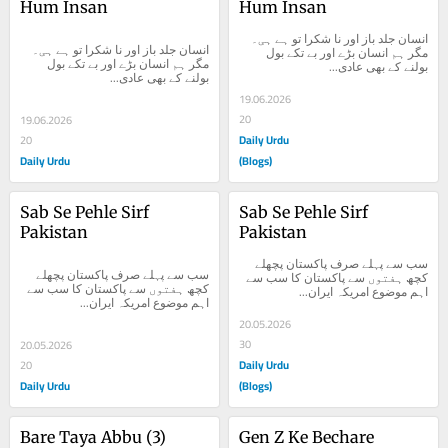
Hum Insan
Hum Insan
انسان جلد باز اور نا شکرا تو ہے ہی۔ 
انسان جلد باز اور نا شکرا تو ہے ہی۔ 
مگر ہم انسان بڑے اور بے تکے بول 
مگر ہم انسان بڑے اور بے تکے بول 
بولنے کے بھی عادی...
بولنے کے بھی عادی...
19.06.2026
20
19.06.2026
Daily Urdu
20
Daily Urdu
(Blogs)
Sab Se Pehle Sirf 
Sab Se Pehle Sirf 
Pakistan
Pakistan
سب سے پہلے صرف پاکستان پچھلے 
سب سے پہلے صرف پاکستان پچھلے 
کچھ ہفتوں سے پاکستان کا سب سے 
کچھ ہفتوں سے پاکستان کا سب سے 
اہم موضوع امریکہ ایران...
اہم موضوع امریکہ ایران...
20.05.2026
30
20.05.2026
Daily Urdu
20
Daily Urdu
(Blogs)
Bare Taya Abbu (3)
Gen Z Ke Bechare 