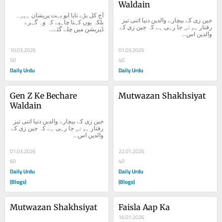
Waldain
آج کل بڑے تایا ابو بہت پریشان ہیں۔ 
جین زی کے بیچارے والدین‎ دنیا اتنی تیز 
بلکہ یوں کہنا چاہیے کہ وہ گہرے 
رفتار ہوتی جا رہی ہے کہ جین زی کے 
ڈپریشن میں چلے گئے...
والدین اس...
10.03.2026
01.03.2026
50
40
Daily Urdu
Daily Urdu
Gen Z Ke Bechare 
Mutwazan Shakhsiyat
Waldain
جین زی کے بیچارے والدین‎ دنیا اتنی تیز 
رفتار ہوتی جا رہی ہے کہ جین زی کے 
والدین اس...
01.03.2026
22.01.2026
60
40
Daily Urdu
Daily Urdu
(Blogs)
(Blogs)
Mutwazan Shakhsiyat
Faisla Aap Ka
16.01.2026