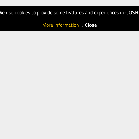
We use cookies to provide some features and experiences in QOSH
More information
.
Close