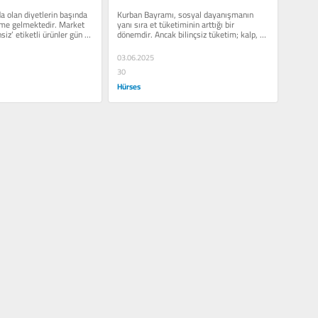
Beslenme Önerileri
a olan diyetlerin başında 
Kurban Bayramı, sosyal dayanışmanın 
me gelmektedir. Market 
yanı sıra et tüketiminin arttığı bir 
siz’ etiketli ürünler gün 
dönemdir. Ancak bilinçsiz tüketim; kalp, 
tansiyon, şeker...
03.06.2025
30
Hürses