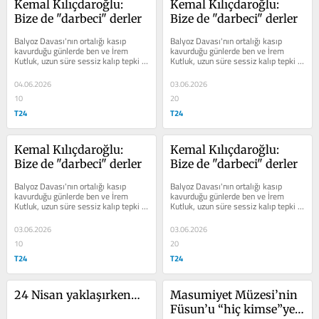
Kemal Kılıçdaroğlu: 
Kemal Kılıçdaroğlu: 
Bize de "darbeci" derler
Bize de "darbeci" derler
Balyoz Davası'nın ortalığı kasıp 
Balyoz Davası'nın ortalığı kasıp 
kavurduğu günlerde ben ve İrem 
kavurduğu günlerde ben ve İrem 
Kutluk, uzun süre sessiz kalıp tepki 
Kutluk, uzun süre sessiz kalıp tepki 
koymaktan özenle kaçınan ana...
koymaktan özenle kaçınan ana...
04.06.2026
03.06.2026
10
20
T24
T24
Kemal Kılıçdaroğlu: 
Kemal Kılıçdaroğlu: 
Bize de "darbeci" derler
Bize de "darbeci" derler
Balyoz Davası'nın ortalığı kasıp 
Balyoz Davası'nın ortalığı kasıp 
kavurduğu günlerde ben ve İrem 
kavurduğu günlerde ben ve İrem 
Kutluk, uzun süre sessiz kalıp tepki 
Kutluk, uzun süre sessiz kalıp tepki 
koymaktan özenle kaçınan ana...
koymaktan özenle kaçınan ana...
03.06.2026
03.06.2026
10
20
T24
T24
24 Nisan yaklaşırken…
Masumiyet Müzesi’nin 
Füsun’u “hiç kimse”ye 