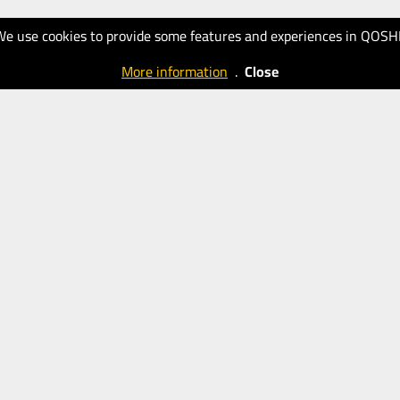
We use cookies to provide some features and experiences in QOSH
More information
.
Close