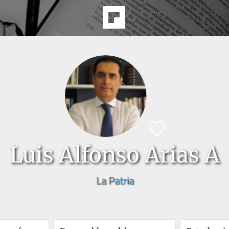
Luis Alfonso Arias A
La Patria