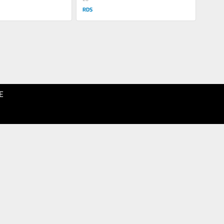
RDS
E