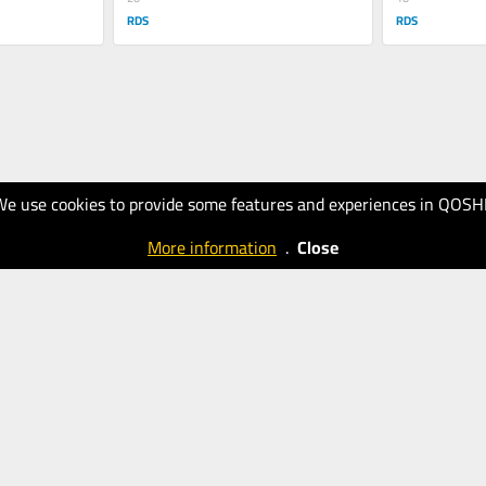
RDS
RDS
We use cookies to provide some features and experiences in QOSH
More information
.
Close