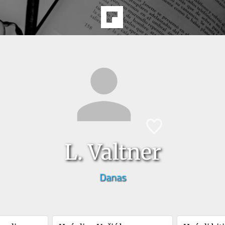
L. Valtner
Danas