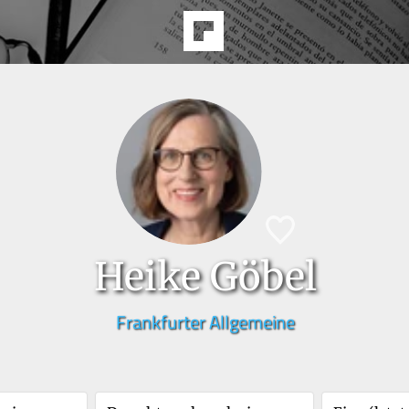
Heike Göbel
Frankfurter Allgemeine