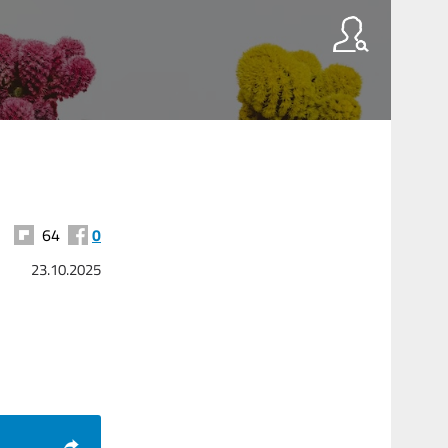
64
0
23.10.2025