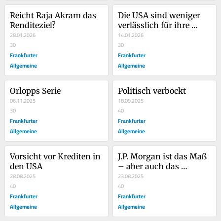
Reicht Raja Akram das 
Die USA sind weniger 
Renditeziel?
verlässlich für ihre 
28.01.2026
Banken
14.01.2026
30
30
Frankfurter
Frankfurter
Allgemeine
Allgemeine
Orlopps Serie
Politisch verbockt
06.11.2025
18.09.2025
30
40
Frankfurter
Frankfurter
Allgemeine
Allgemeine
Vorsicht vor Krediten in 
J.P. Morgan ist das Maß 
den USA
– aber auch das 
28.08.2025
richtige?
23.08.2025
40
40
Frankfurter
Frankfurter
Allgemeine
Allgemeine