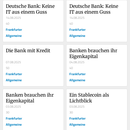
Deutsche Bank: Keine 
Deutsche Bank: Keine 
IT aus einem Guss
IT aus einem Guss
14.08.2025
14.08.2025
40
40
Frankfurter
Frankfurter
Allgemeine
Allgemeine
Die Bank mit Kredit
Banken brauchen ihr 
Eigenkapital
07.08.2025
04.08.2025
50
40
Frankfurter
Frankfurter
Allgemeine
Allgemeine
Banken brauchen ihr 
Ein Stablecoin als 
Eigenkapital
Lichtblick
03.08.2025
03.08.2025
30
30
Frankfurter
Frankfurter
Allgemeine
Allgemeine