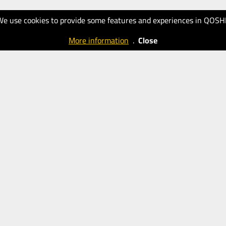
We use cookies to provide some features and experiences in QOSH
More information
.
Close