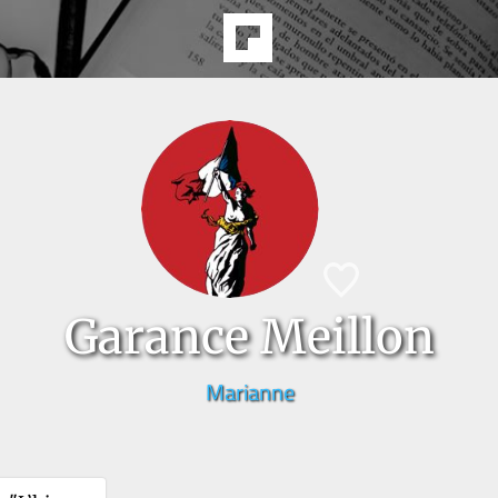
Garance Meillon
Marianne