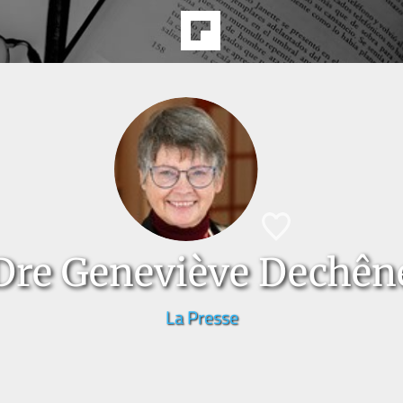
Dre Geneviève Dechên
La Presse