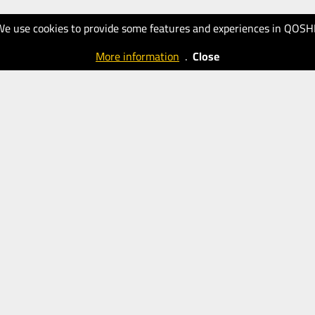
We use cookies to provide some features and experiences in QOSH
More information
.
Close