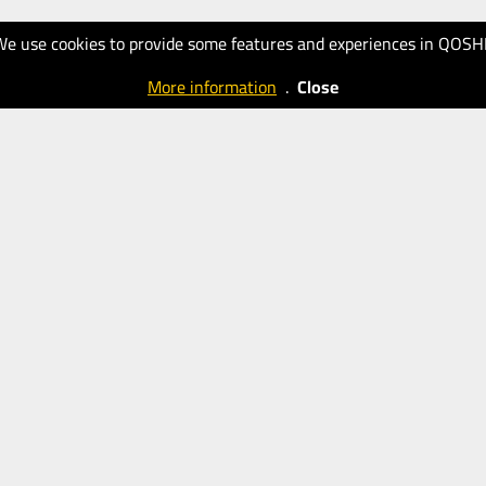
We use cookies to provide some features and experiences in QOSH
More information
.
Close