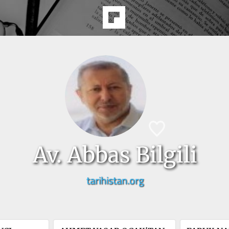
Av. Abbas Bilgili
tarihistan.org