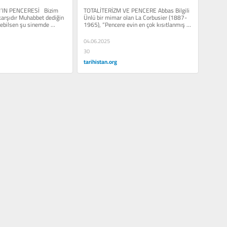
IN PENCERESİ   Bizim 
TOTALİTERİZM VE PENCERE Abbas Bilgili 
karşıdır Muhabbet dediğin 
Ünlü bir mimar olan La Corbusier (1887-
rebilsen şu sinemde 
1965), “Pencere evin en çok kısıtlanmış 
organıdır”...
04.06.2025
30
tarihistan.org