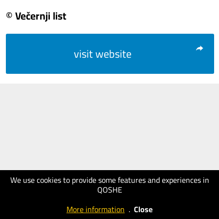
© Večernji list
visit website
We use cookies to provide some features and experiences in
QOSHE
More information
.
Close