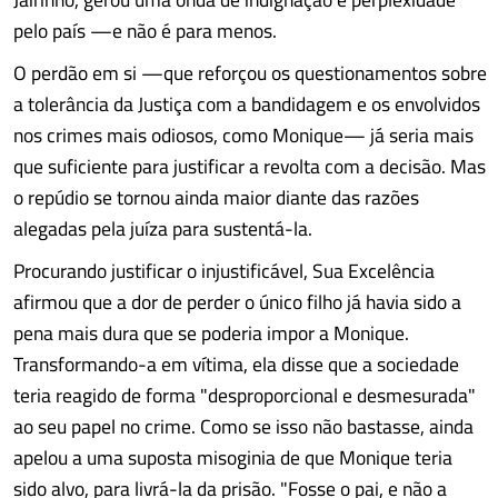
pelo país —e não é para menos.
O perdão em si —que reforçou os questionamentos sobre
a tolerância da Justiça com a bandidagem e os envolvidos
nos crimes mais odiosos, como Monique— já seria mais
que suficiente para justificar a revolta com a decisão. Mas
o repúdio se tornou ainda maior diante das razões
alegadas pela juíza para sustentá-la.
Procurando justificar o injustificável, Sua Excelência
afirmou que a dor de perder o único filho já havia sido a
pena mais dura que se poderia impor a Monique.
Transformando-a em vítima, ela disse que a sociedade
teria reagido de forma "desproporcional e desmesurada"
ao seu papel no crime. Como se isso não bastasse, ainda
apelou a uma suposta misoginia de que Monique teria
sido alvo, para livrá-la da prisão. "Fosse o pai, e não a