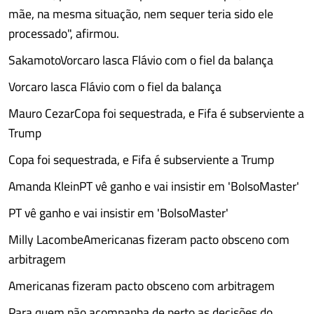
mãe, na mesma situação, nem sequer teria sido ele
processado", afirmou.
SakamotoVorcaro lasca Flávio com o fiel da balança
Vorcaro lasca Flávio com o fiel da balança
Mauro CezarCopa foi sequestrada, e Fifa é subserviente a
Trump
Copa foi sequestrada, e Fifa é subserviente a Trump
Amanda KleinPT vê ganho e vai insistir em 'BolsoMaster'
PT vê ganho e vai insistir em 'BolsoMaster'
Milly LacombeAmericanas fizeram pacto obsceno com
arbitragem
Americanas fizeram pacto obsceno com arbitragem
Para quem não acompanha de perto as decisões do