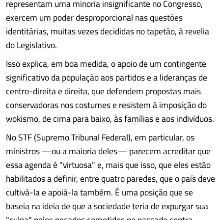
representam uma minoria insignificante no Congresso,
exercem um poder desproporcional nas questões
identitárias, muitas vezes decididas no tapetão, à revelia
do Legislativo.
Isso explica, em boa medida, o apoio de um contingente
significativo da população aos partidos e a lideranças de
centro-direita e direita, que defendem propostas mais
conservadoras nos costumes e resistem à imposição do
wokismo, de cima para baixo, às famílias e aos indivíduos.
No STF (Supremo Tribunal Federal), em particular, os
ministros —ou a maioria deles— parecem acreditar que
essa agenda é "virtuosa" e, mais que isso, que eles estão
habilitados a definir, entre quatro paredes, que o país deve
cultivá-la e apoiá-la também. É uma posição que se
baseia na ideia de que a sociedade teria de expurgar sua
"culpa" pelos pecados cometidos no passado contra