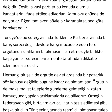
değildir. Çeşitli siyasi partiler bu konuda olumlu
kanaatlerini ifade ettiler, ediyorlar. Kamuoyu önünde de
ediyorlar. Eğer komisyon böyle bir karar alırsa ona göre
hareket edilir.
Türkiye’de bu süreç, aslında Türkler ile Kürtler arasında bir
barış süreci değil, devlete karşı mücadele eden terör
örgütünün silahlarını bırakmasını ilan etmesiyle birlikte
başlayan bir sürecin parlamento tarafından dikkatle
izlenmesi sürecidir.
Herhangi bir şekilde örgütle devlet arasında bir pazarlık
söz konusu değildir, bugüne kadar da olmamıştır. Örgütün
de maksimalist taleplerle gündeme gelmediğini zaten
kamuoyuna yapılan açıklamalarla da biliyoruz. Örneğin,
federasyon gibi, birtakım ayrıcalıkların tesis edilmesi gibi,
başka bir dilin Türkçenin yanında resmî dil olmasının talep