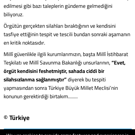
edilmesi gibi bazı taleplerin gündeme gelmediğini
biliyoruz.
Örgütün gerçekten silahları bıraktığının ve kendisini
tasfiye ettiğinin tespit ve tescili bundan sonraki aşamanın
en kritik noktasıdır.
Millî güvenlikle ilgili kurumlarımızın, başta Millî İstihbarat
Teşkilatı ve Millî Savunma Bakanlığı unsurlarının,
“Evet,
örgüt kendisini feshetmiştir, sahada ciddi bir
silahsızlanma sağlanmıştır”
diyerek bu tespiti
yapmasından sonra Türkiye Büyük Millet Meclisi’nin
konunun gerektirdiği birtakım........
© Türkiye