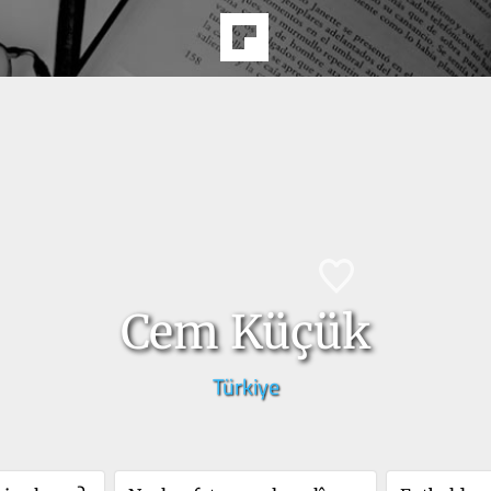
Cem Küçük
Türkiye