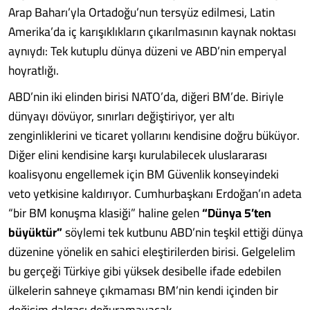
Arap Baharı’yla Ortadoğu’nun tersyüz edilmesi, Latin
Amerika’da iç karışıklıkların çıkarılmasının kaynak noktası
aynıydı: Tek kutuplu dünya düzeni ve ABD’nin emperyal
hoyratlığı.
ABD’nin iki elinden birisi NATO’da, diğeri BM’de. Biriyle
dünyayı dövüyor, sınırları değiştiriyor, yer altı
zenginliklerini ve ticaret yollarını kendisine doğru büküyor.
Diğer elini kendisine karşı kurulabilecek uluslararası
koalisyonu engellemek için BM Güvenlik konseyindeki
veto yetkisine kaldırıyor. Cumhurbaşkanı Erdoğan’ın adeta
“bir BM konuşma klasiği” haline gelen
“Dünya 5’ten
büyüktür”
söylemi tek kutbunu ABD’nin teşkil ettiği dünya
düzenine yönelik en sahici eleştirilerden birisi. Gelgelelim
bu gerçeği Türkiye gibi yüksek desibelle ifade edebilen
ülkelerin sahneye çıkmaması BM’nin kendi içinden bir
değişim dalgası doğuramayacak........