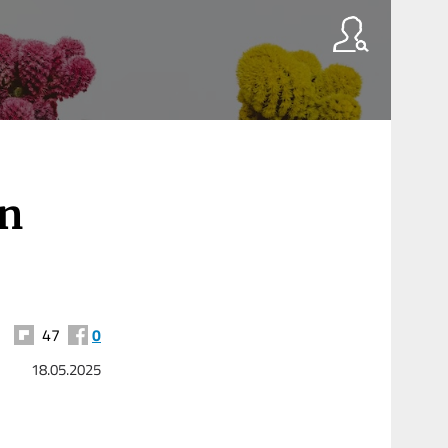
en
47
0
18.05.2025