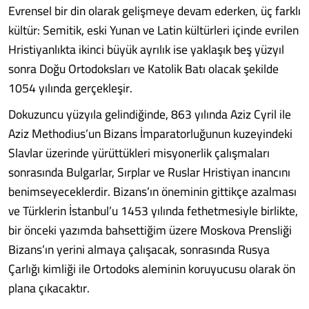
Evrensel bir din olarak gelişmeye devam ederken, üç farklı
kültür: Semitik, eski Yunan ve Latin kültürleri içinde evrilen
Hristiyanlıkta ikinci büyük ayrılık ise yaklaşık beş yüzyıl
sonra Doğu Ortodoksları ve Katolik Batı olacak şekilde
1054 yılında gerçekleşir.
Dokuzuncu yüzyıla gelindiğinde, 863 yılında Aziz Cyril ile
Aziz Methodius’un Bizans İmparatorluğunun kuzeyindeki
Slavlar üzerinde yürüttükleri misyonerlik çalışmaları
sonrasında Bulgarlar, Sırplar ve Ruslar Hristiyan inancını
benimseyeceklerdir. Bizans’ın öneminin gittikçe azalması
ve Türklerin İstanbul’u 1453 yılında fethetmesiyle birlikte,
bir önceki yazımda bahsettiğim üzere Moskova Prensliği
Bizans’ın yerini almaya çalışacak, sonrasında Rusya
Çarlığı kimliği ile Ortodoks aleminin koruyucusu olarak ön
plana çıkacaktır.