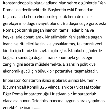
Konstantinopolis olarak adlandırılan şehre o günlerde “Yeni
Roma” da denilmektedir. Başkentin eski Roma’dan
taşınmasında hem ekonomik-politik hem de dini iki
gerekçenin olduğu rivayet olunur. Bu düşünceye göre, eski
Roma çok tanrılı pagan inancını temsil eden bina ve
heykellerle donatılarak, kirletilmiştir. Yeni şehirde pagan
inancı ve ritüelleri kesinlikle yasaklanmış, tek tanrılı yeni
bir din için temiz bir sayfa açılmıştır. İstanbul o günlerde
boğazın sunduğu doğal liman konumuyla geleceğin
zenginliğini adeta müjdelemekte, Bizans’ın politik ve
ekonomik gücü için büyük bir potansiyel taşımaktadır.
İmparator Konstantin ikinci iş olarak Birinci Ekümenik
(Ecumenical) Konsili 325 yılında İznik’te (Nicaea) toplar.
Eğer Roma İmparatorluğu Hristiyan bir İmparatorluk
olacaksa bunun Ortodoks inancına uygun olarak yapılması
gerektiğine inanır.........