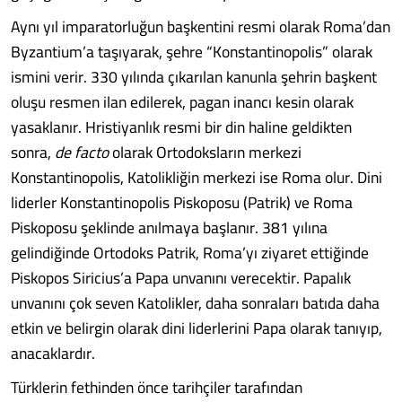
Aynı yıl imparatorluğun başkentini resmi olarak Roma’dan
Byzantium’a taşıyarak, şehre “Konstantinopolis” olarak
ismini verir. 330 yılında çıkarılan kanunla şehrin başkent
oluşu resmen ilan edilerek, pagan inancı kesin olarak
yasaklanır. Hristiyanlık resmi bir din haline geldikten
sonra,
de facto
olarak Ortodoksların merkezi
Konstantinopolis, Katolikliğin merkezi ise Roma olur. Dini
liderler Konstantinopolis Piskoposu (Patrik) ve Roma
Piskoposu şeklinde anılmaya başlanır. 381 yılına
gelindiğinde Ortodoks Patrik, Roma’yı ziyaret ettiğinde
Piskopos Siricius’a Papa unvanını verecektir. Papalık
unvanını çok seven Katolikler, daha sonraları batıda daha
etkin ve belirgin olarak dini liderlerini Papa olarak tanıyıp,
anacaklardır.
Türklerin fethinden önce tarihçiler tarafından