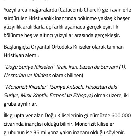
Yüzyıllarca mağaralarda (Catacomb Church) gizli ayinlerle
sürdürülen Hristiyanlık inancında bölünme yaklaşık beşer
yüzyıllık aralıklarla üç farklı aşamada gerçekleşir. İlk
bölünme beş ve altıncı yüzyıllar arasında gerçekleşir.
Başlangıçta Oryantal Ortodoks Kiliseler olarak tanınan
Hristiyan alemi:
“Doğu Suriye Kiliseleri” (Irak, İran, bazen de Süryani (1),
Nestorian ve Kaldean
olarak bilinen)
“Monofizit Kiliseler” (Suriye Antioch, Hindistan’daki
Suriye, Mısır Koptik, Ermeni ve Ethopya)
olmak üzere, iki
gruba ayrılırlar.
İlk grupta yer alan Doğu Kiliselerinin günümüzde 600.000
civarında inançlısı olduğu bilinir. Monofizit kiliseler
grubunun ise 35 milyona yakın inananı olduğu söylenir.