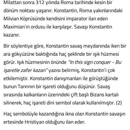
Milattan sonra 312 yılında Roma tarihinde kesin bir
dönüm noktası yaşanır. Konstantin, Roma yakınlarındaki
Milvian Köprüsünde kendisini imparator ilan eden
Maximian’ın ordusu ile karşılaşır. Savaşı Konstantin
kazanır.
Bir söylentiye göre, Konstantin savaş meydanında iken bir
ara gökyüzüne baktığında haç şeklinde bir ışık hüzmesi
görür. Işık hüzmesinin önünde
“In this sign conquer - Bu
işaretle zafer kazan”
yazısı belirmiş, Konstantin’i çok
etkilemiştir. Konstantin danışmanları ile görüştüğünde
bunun Tanrının bir işareti olduğunu düşünür. Savaş
sırasında kalkanların üzerindeki çift başlı Bizans kartalı
silinerek, haç işareti dini sembol olarak kullanılmıştır. (2)
Haç sembolüyle kazandığına ikna olan Konstantin savaşın
ertesinde Hristiyan olduğunu ilan eder.