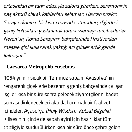
ortasından bir tanrı edasıyla salona girerken, seremoninin
baş aktörü olarak katılanları selamlar. Hayran bırakır.
Saray erkanının bir kısmı masada otururken, diğerleri
geniş koltuklara yaslanarak töreni izlemeyi tercih ederler…
Neron’un, Roma Sarayının bahçelerinde Hristiyanları
meşale gibi kullanarak yaktığı acı günler artık geride
kalmıştır.”
- Caesarea Metropoliti Eusebius
1054 yılının sıcak bir Temmuz sabahı. Ayasofya’nın
rengarenk çiçeklerle bezenmiş geniş bahçesinde çalışan
işçiler kısa bir süre sonra gelecek ziyaretçilerin ibadet
sonrası dinlenecekleri alanda hummalı bir faaliyet
içindeler. Ayasofya
(Holy Wisdom-Kutsal Bilgelik)
Kilisesinin içinde de sabah ayini için hazırlıklar tüm
titizliğiyle sürdürülürken kısa bir süre önce şehre gelen