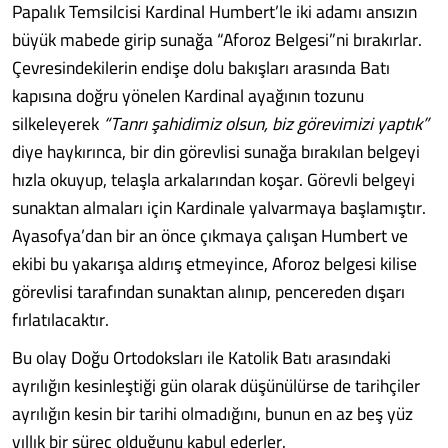
Papalık Temsilcisi Kardinal Humbert’le iki adamı ansızın
büyük mabede girip sunağa “Aforoz Belgesi”ni bırakırlar.
Çevresindekilerin endişe dolu bakışları arasında Batı
kapısına doğru yönelen Kardinal ayağının tozunu
silkeleyerek
“Tanrı şahidimiz olsun, biz görevimizi yaptık”
diye haykırınca, bir din görevlisi sunağa bırakılan belgeyi
hızla okuyup, telaşla arkalarından koşar. Görevli belgeyi
sunaktan almaları için Kardinale yalvarmaya başlamıştır.
Ayasofya’dan bir an önce çıkmaya çalışan Humbert ve
ekibi bu yakarışa aldırış etmeyince, Aforoz belgesi kilise
görevlisi tarafından sunaktan alınıp, pencereden dışarı
fırlatılacaktır.
Bu olay Doğu Ortodoksları ile Katolik Batı arasındaki
ayrılığın kesinleştiği gün olarak düşünülürse de tarihçiler
ayrılığın kesin bir tarihi olmadığını, bunun en az beş yüz
yıllık bir süreç olduğunu kabul ederler.