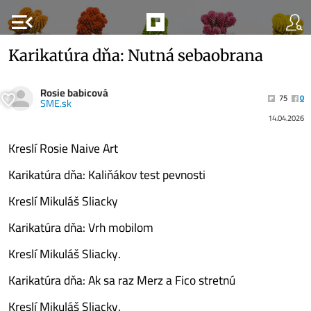
menu_open
Karikatúra dňa: Nutná sebaobrana
Rosie babicová
75
0
SME.sk
14.04.2026
Kreslí Rosie Naive Art
Karikatúra dňa: Kaliňákov test pevnosti
Kreslí Mikuláš Sliacky
Karikatúra dňa: Vrh mobilom
Kreslí Mikuláš Sliacky.
Karikatúra dňa: Ak sa raz Merz a Fico stretnú
Kreslí Mikuláš Sliacky.