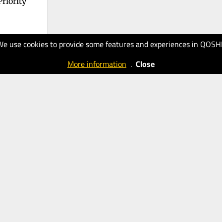
riority
We use cookies to provide some features and experiences in QOSH
More information
.
Close