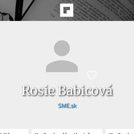
Rosie Babicová
SME.sk