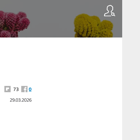
73
0
29.03.2026