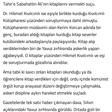
Tahir’e Sabahattin Ali’nin kitaplarını vermekti suçu.
Dr. Hikmet Kıvılcımlı ise eşiyle birlikte kurduğu Kıvılcımlı
Kütüphanesi yüzünden soruşturmaya dahil olmuştu.
Kütüphanenin müdavimi olan Kerim Korcan adında bir
genç, buradan aldığı kitapları kurduğu kitap severler
kulübündeki arkadaşlarıyla paylaşıyordu. Kitap alıp
verdiklerinden biri de Yavuz zırhlısında askerlik yapan
ağabeyiydi. O kitaplar yüzünden Hikmet Kıvılcımlı ve eşi
de soruşturmada gözaltına alındılar.
Ama tabii ki savcı onları kitapları okunduğu ya da
öğrencilere kitap verdikleri için değil, ordu içinde komünist
örgüt kurup anayasal düzeni değiştirmeye çalışmakla,
askeri disipline aykırı hareket etmekle suçladı.
Gazetelerde tek satır haber çıkmayan dava, Silivri
açıklarındaki Yavuz zırhlısında görüldü. Ortada gizli bir