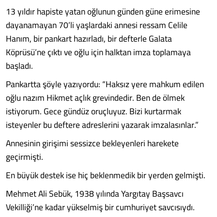
13 yıldır hapiste yatan oğlunun günden güne erimesine
dayanamayan 70’li yaşlardaki annesi ressam Celile
Hanım, bir pankart hazırladı, bir defterle Galata
Köprüsü’ne çıktı ve oğlu için halktan imza toplamaya
başladı.
Pankartta şöyle yazıyordu: “Haksız yere mahkum edilen
oğlu nazım Hikmet açlık grevindedir. Ben de ölmek
istiyorum. Gece gündüz oruçluyuz. Bizi kurtarmak
isteyenler bu deftere adreslerini yazarak imzalasınlar.”
Annesinin girişimi sessizce bekleyenleri harekete
geçirmişti.
En büyük destek ise hiç beklenmedik bir yerden gelmişti.
Mehmet Ali Sebük, 1938 yılında Yargıtay Başsavcı
Vekilliği’ne kadar yükselmiş bir cumhuriyet savcısıydı.