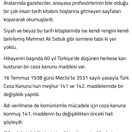
Aralarında gazeteciler, anayasa profesörlerinin bile olduğu
bir çok insan tarih kitabını hoşlarına gitmeyen sayfaları
kopararak okumuşlardı.
Siyah ve beyaz bu tarih kitaplarında ise kendi rengini kendi
belirlemiş Mehmet Ali Sebük gibi isimlere tabii ki yer
yoktu.
Hikayenin başında 60 yıl Türkiye’de düşünen herkese kan
kusturan bir ceza kanunu maddesi var.
16 Temmuz 1938 günü Meclis’te 3531 sayılı yasayla Türk
Ceza Kanunu’nun meşhur 141 ve 142. maddelerinde bir
değişiklik yapıldı.
Adı verilmese de komünizmle mücadele için ceza kanuna
konmuş 141. maddenin bu değişiklikten önceki hali
şöyleydi: