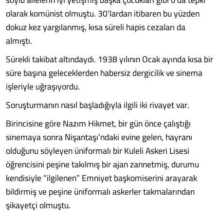
olarak komünist olmuştu. 30’lardan itibaren bu yüzden
dokuz kez yargılanmış, kısa süreli hapis cezaları da
almıştı.
Sürekli takibat altındaydı. 1938 yılının Ocak ayında kısa bir
süre başına geleceklerden habersiz dergicilik ve sinema
işleriyle uğraşıyordu.
Soruşturmanın nasıl başladığıyla ilgili iki rivayet var.
Birincisine göre Nazım Hikmet, bir gün önce çalıştığı
sinemaya sonra Nişantaşı’ndaki evine gelen, hayranı
olduğunu söyleyen üniformalı bir Kuleli Askeri Lisesi
öğrencisini peşine takılmış bir ajan zannetmiş, durumu
kendisiyle “ilgilenen” Emniyet başkomiserini arayarak
bildirmiş ve peşine üniformalı askerler takmalarından
şikayetçi olmuştu.