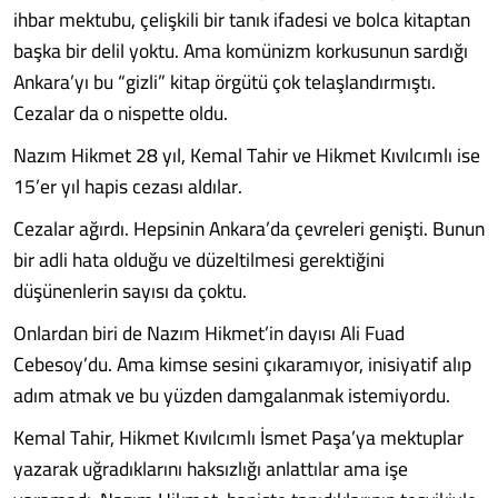
ihbar mektubu, çelişkili bir tanık ifadesi ve bolca kitaptan
başka bir delil yoktu. Ama komünizm korkusunun sardığı
Ankara’yı bu “gizli” kitap örgütü çok telaşlandırmıştı.
Cezalar da o nispette oldu.
Nazım Hikmet 28 yıl, Kemal Tahir ve Hikmet Kıvılcımlı ise
15’er yıl hapis cezası aldılar.
Cezalar ağırdı. Hepsinin Ankara’da çevreleri genişti. Bunun
bir adli hata olduğu ve düzeltilmesi gerektiğini
düşünenlerin sayısı da çoktu.
Onlardan biri de Nazım Hikmet’in dayısı Ali Fuad
Cebesoy’du. Ama kimse sesini çıkaramıyor, inisiyatif alıp
adım atmak ve bu yüzden damgalanmak istemiyordu.
Kemal Tahir, Hikmet Kıvılcımlı İsmet Paşa’ya mektuplar
yazarak uğradıklarını haksızlığı anlattılar ama işe