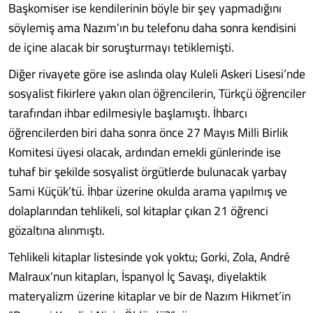
Başkomiser ise kendilerinin böyle bir şey yapmadığını
söylemiş ama Nazım’ın bu telefonu daha sonra kendisini
de içine alacak bir soruşturmayı tetiklemişti.
Diğer rivayete göre ise aslında olay Kuleli Askeri Lisesi’nde
sosyalist fikirlere yakın olan öğrencilerin, Türkçü öğrenciler
tarafından ihbar edilmesiyle başlamıştı. İhbarcı
öğrencilerden biri daha sonra önce 27 Mayıs Milli Birlik
Komitesi üyesi olacak, ardından emekli günlerinde ise
tuhaf bir şekilde sosyalist örgütlerde bulunacak yarbay
Sami Küçük’tü. İhbar üzerine okulda arama yapılmış ve
dolaplarından tehlikeli, sol kitaplar çıkan 21 öğrenci
gözaltına alınmıştı.
Tehlikeli kitaplar listesinde yok yoktu; Gorki, Zola, André
Malraux’nun kitapları, İspanyol İç Savaşı, diyelaktik
materyalizm üzerine kitaplar ve bir de Nazım Hikmet’in