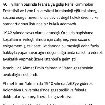
40’lı yılların başında Fransa’ya gidip Paris Kriminoloji
Enstitüsü ve Lyon Üniversitesi kriminoloji eğitimi almış,
sözünü esirgemeyen, önce devlet değil hukuk diyen ülke
standartlarının üstünde bir hukuk adamıydı.
1942 yılında savcı olarak atandığı Ordu’da hapishane
koşullarının iyileştirilmesi için çalışmış, yine sözünü
esirgememiş, tek parti iktidarında bu mesleği daha fazla
hakkıyla yapamayacağını düşündüğü anda da istifa ederek
avukatlık yapmak üzere İstanbul’a gelmişti.
İstanbul’da Ahmet Emin Yalman’ın Vatan gazetesinin
avukatlığını üstlendi.
Ahmet Emin Yalman da 1910 yılında ABD’ye giderek
Kolombiya Üniversitesi’nde gazetecilik ve felsefe
doktoraları yapmış, liberal bir gazeteciydi.