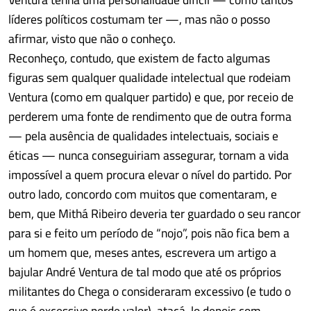
líderes políticos costumam ter —, mas não o posso
afirmar, visto que não o conheço.
Reconheço, contudo, que existem de facto algumas
figuras sem qualquer qualidade intelectual que rodeiam
Ventura (como em qualquer partido) e que, por receio de
perderem uma fonte de rendimento que de outra forma
— pela ausência de qualidades intelectuais, sociais e
éticas — nunca conseguiriam assegurar, tornam a vida
impossível a quem procura elevar o nível do partido. Por
outro lado, concordo com muitos que comentaram, e
bem, que Mithá Ribeiro deveria ter guardado o seu rancor
para si e feito um período de “nojo”, pois não fica bem a
um homem que, meses antes, escrevera um artigo a
bajular André Ventura de tal modo que até os próprios
militantes do Chega o consideraram excessivo (e tudo o
que é excessivo perde valor), atacá-lo depois com