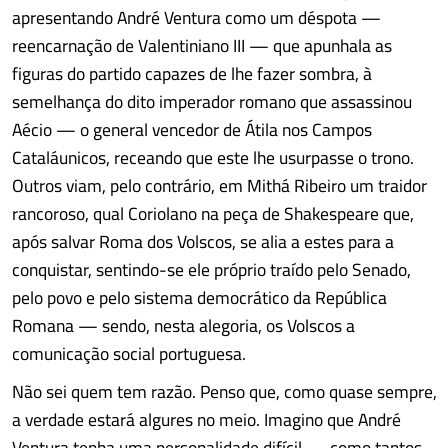
apresentando André Ventura como um déspota —
reencarnação de Valentiniano III — que apunhala as
figuras do partido capazes de lhe fazer sombra, à
semelhança do dito imperador romano que assassinou
Aécio — o general vencedor de Átila nos Campos
Cataláunicos, receando que este lhe usurpasse o trono.
Outros viam, pelo contrário, em Mithá Ribeiro um traidor
rancoroso, qual Coriolano na peça de Shakespeare que,
após salvar Roma dos Volscos, se alia a estes para a
conquistar, sentindo-se ele próprio traído pelo Senado,
pelo povo e pelo sistema democrático da República
Romana — sendo, nesta alegoria, os Volscos a
comunicação social portuguesa.
Não sei quem tem razão. Penso que, como quase sempre,
a verdade estará algures no meio. Imagino que André
Ventura tenha uma personalidade difícil — como tantos