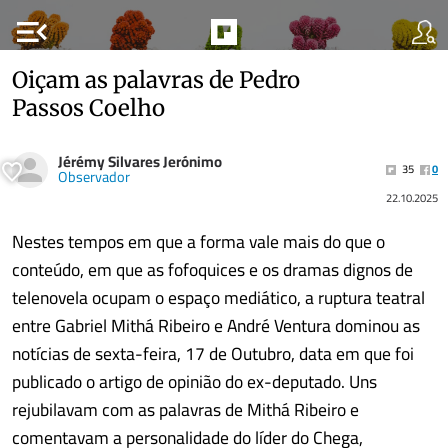
menu_open
Oiçam as palavras de Pedro
Passos Coelho
Jérémy Silvares Jerónimo
35
0
Observador
22.10.2025
Nestes tempos em que a forma vale mais do que o
conteúdo, em que as fofoquices e os dramas dignos de
telenovela ocupam o espaço mediático, a ruptura teatral
entre Gabriel Mithá Ribeiro e André Ventura dominou as
notícias de sexta-feira, 17 de Outubro, data em que foi
publicado o artigo de opinião do ex-deputado. Uns
rejubilavam com as palavras de Mithá Ribeiro e
comentavam a personalidade do líder do Chega,