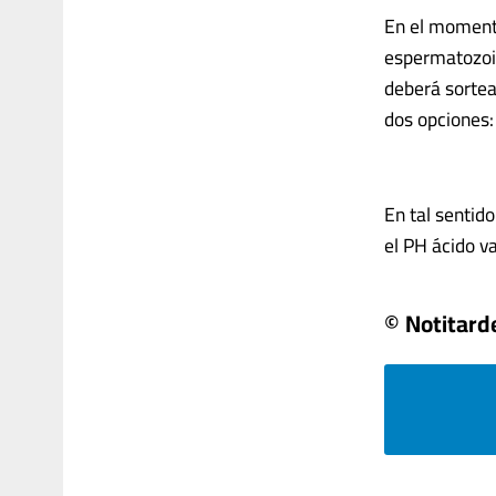
En el moment
espermatozoid
deberá sortea
dos opciones: 
En tal sentido
el PH ácido va
© Notitard