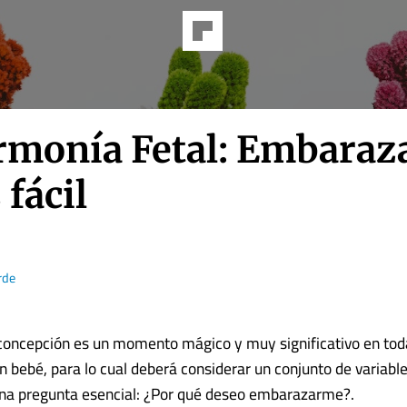
rmonía Fetal: Embaraz
 fácil
rde
concepción es un momento mágico y muy significativo en tod
n bebé, para lo cual deberá considerar un conjunto de variabl
una pregunta esencial: ¿Por qué deseo embarazarme?.