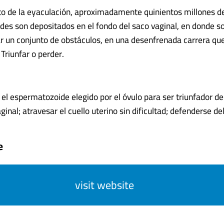
o de la eyaculación, aproximadamente quinientos millones d
es son depositados en el fondo del saco vaginal, en donde so
r un conjunto de obstáculos, en una desenfrenada carrera que
Triunfar o perder.
 el espermatozoide elegido por el óvulo para ser triunfador deb
ginal; atravesar el cuello uterino sin dificultad; defenderse del 
e
visit website