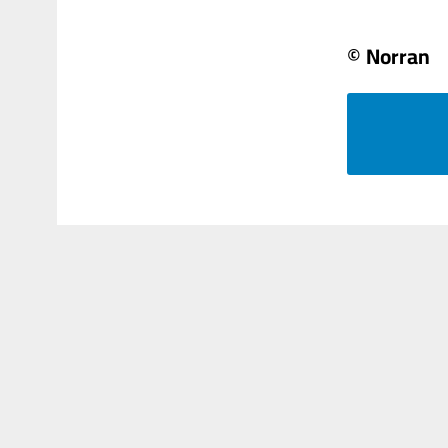
© Norran