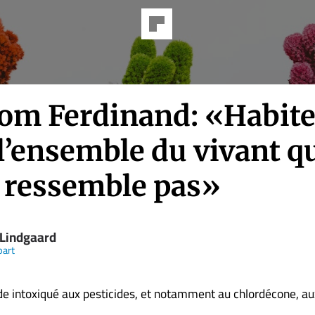
om Ferdinand: «Habite
l’ensemble du vivant q
 ressemble pas»
 Lindgaard
part
 intoxiqué aux pesticides, et notamment au chlordécone, aux..