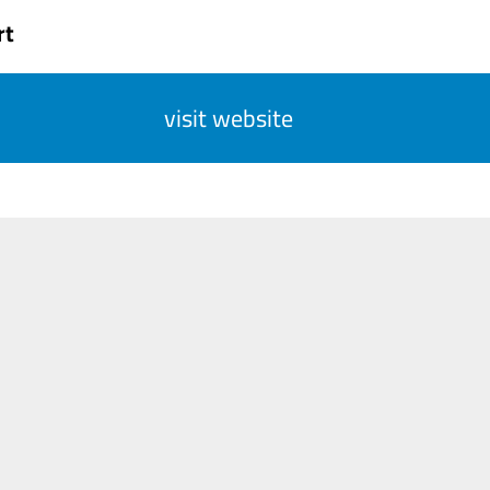
rt
visit website