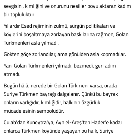
sevgisini, kimliğini ve onurunu nesiller boyu aktaran kadim
bir topluluktur.
Yıllardır Esed rejiminin zulmü, sürgün politikaları ve
köylerini boşaltmaya zorlayan baskılarına rağmen, Golan
Türkmenleri asla yılmadı.
Gökten göçe zorlandılar, ama gönülden asla kopmadılar.
Yani Golan Türkmenleri yılmadı, bezmedi, geri adım
atmadı.
Bugün hâlâ, nerede bir Golan Türkmeni varsa, orada
Suriye Türkmen bayrağı dalgalanır. Çünkü bu bayrak
onların varlığıdır, kimliğidir, halkının özgürlük
mücadelesinin sembolüdür.
Culab'dan Kuneytra'ya, Ayn el-Areş'ten Hader'e kadar
onlarca Türkmen köyünde yaşayan bu halk, Suriye