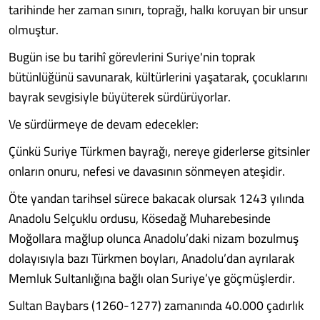
tarihinde her zaman sınırı, toprağı, halkı koruyan bir unsur
olmuştur.
Bugün ise bu tarihî görevlerini Suriye'nin toprak
bütünlüğünü savunarak, kültürlerini yaşatarak, çocuklarını
bayrak sevgisiyle büyüterek sürdürüyorlar.
Ve sürdürmeye de devam edecekler:
Çünkü Suriye Türkmen bayrağı, nereye giderlerse gitsinler
onların onuru, nefesi ve davasının sönmeyen ateşidir.
Öte yandan tarihsel sürece bakacak olursak 1243 yılında
Anadolu Selçuklu ordusu, Kösedağ Muharebesinde
Moğollara mağlup olunca Anadolu’daki nizam bozulmuş
dolayısıyla bazı Türkmen boyları, Anadolu’dan ayrılarak
Memluk Sultanlığına bağlı olan Suriye’ye göçmüşlerdir.
Sultan Baybars (1260-1277) zamanında 40.000 çadırlık