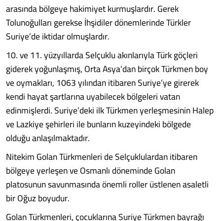
arasında bölgeye hakimiyet kurmuşlardır. Gerek
Tolunoğulları gerekse İhşidiler dönemlerinde Türkler
Suriye’de iktidar olmuşlardır.
10. ve 11. yüzyıllarda Selçuklu akınlarıyla Türk göçleri
giderek yoğunlaşmış, Orta Asya’dan birçok Türkmen boy
ve oymakları, 1063 yılından itibaren Suriye’ye girerek
kendi hayat şartlarına uyabilecek bölgeleri vatan
edinmişlerdi. Suriye’deki ilk Türkmen yerleşmesinin Halep
ve Lazkiye şehirleri ile bunların kuzeyindeki bölgede
olduğu anlaşılmaktadır.
Nitekim Golan Türkmenleri de Selçuklulardan itibaren
bölgeye yerleşen ve Osmanlı döneminde Golan
platosunun savunmasında önemli roller üstlenen asaletli
bir Oğuz boyudur.
Golan Türkmenleri, çocuklarına Suriye Türkmen bayrağı