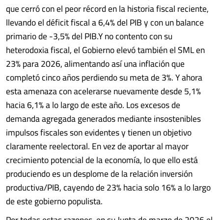
que cerró con el peor récord en la historia fiscal reciente,
llevando el déficit fiscal a 6,4% del PIB y con un balance
primario de -3,5% del PIB.Y no contento con su
heterodoxia fiscal, el Gobierno elevó también el SML en
23% para 2026, alimentando así una inflación que
completó cinco años perdiendo su meta de 3%. Y ahora
esta amenaza con acelerarse nuevamente desde 5,1%
hacia 6,1% a lo largo de este año. Los excesos de
demanda agregada generados mediante insostenibles
impulsos fiscales son evidentes y tienen un objetivo
claramente reelectoral. En vez de aportar al mayor
crecimiento potencial de la economía, lo que ello está
produciendo es un desplome de la relación inversión
productiva/PIB, cayendo de 23% hacia solo 16% a lo largo
de este gobierno populista.
Por todas estas razones, en su Junta de marzo de 2026 el