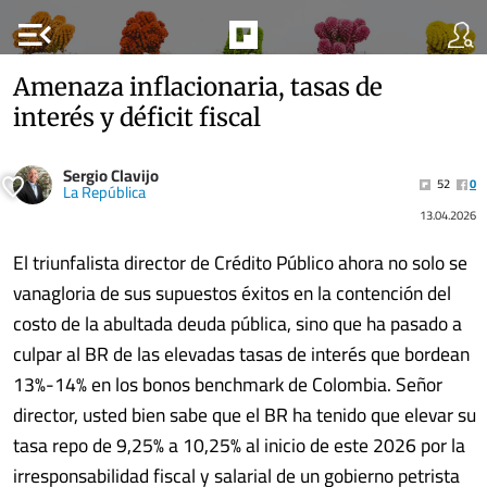
menu_open
Amenaza inflacionaria, tasas de
interés y déficit fiscal
Sergio Clavijo
52
0
La República
13.04.2026
El triunfalista director de Crédito Público ahora no solo se
vanagloria de sus supuestos éxitos en la contención del
costo de la abultada deuda pública, sino que ha pasado a
culpar al BR de las elevadas tasas de interés que bordean
13%-14% en los bonos benchmark de Colombia. Señor
director, usted bien sabe que el BR ha tenido que elevar su
tasa repo de 9,25% a 10,25% al inicio de este 2026 por la
irresponsabilidad fiscal y salarial de un gobierno petrista