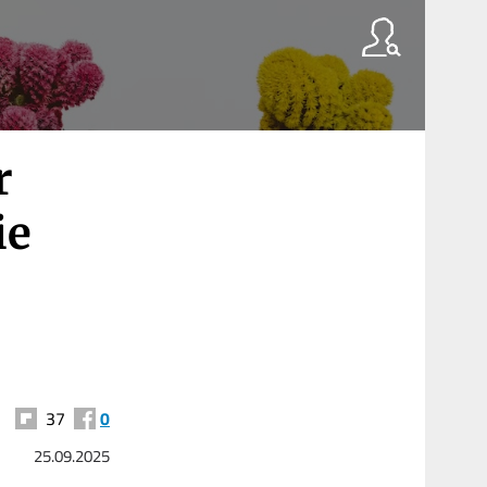
r
ie
37
0
25.09.2025