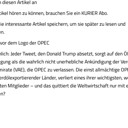
 diesen Artikel an
ikel hören zu können, brauchen Sie ein KURIER Abo.
ie interessante Artikel speichern, um sie später zu lesen und
en.
 vor dem Logo der OPEC
lich: Jeder Tweet, den Donald Trump absetzt, sorgt auf den Ö
gung als die wahrlich nicht unerhebliche Ankündigung der Ver
irate (VAE), die OPEC zu verlassen. Die einst allmächtige OP
erdölexportierender Länder, verliert eines ihrer wichtigsten, 
ten Mitglieder – und das quittiert die Weltwirtschaft nur mit
en?