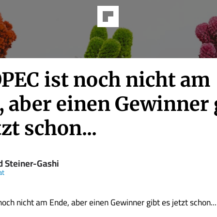
OPEC ist noch nicht am
, aber einen Gewinner 
tzt schon...
d Steiner-Gashi
at
noch nicht am Ende, aber einen Gewinner gibt es jetzt schon...