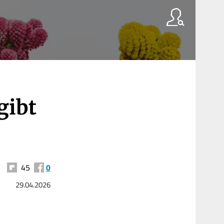
gibt
45
0
29.04.2026