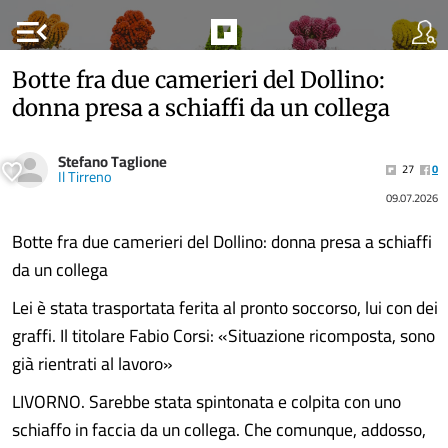
menu_open
Botte fra due camerieri del Dollino:
donna presa a schiaffi da un collega
Stefano Taglione
27
0
Il Tirreno
09.07.2026
Botte fra due camerieri del Dollino: donna presa a schiaffi
da un collega
Lei è stata trasportata ferita al pronto soccorso, lui con dei
graffi. Il titolare Fabio Corsi: «Situazione ricomposta, sono
già rientrati al lavoro»
LIVORNO. Sarebbe stata spintonata e colpita con uno
schiaffo in faccia da un collega. Che comunque, addosso,