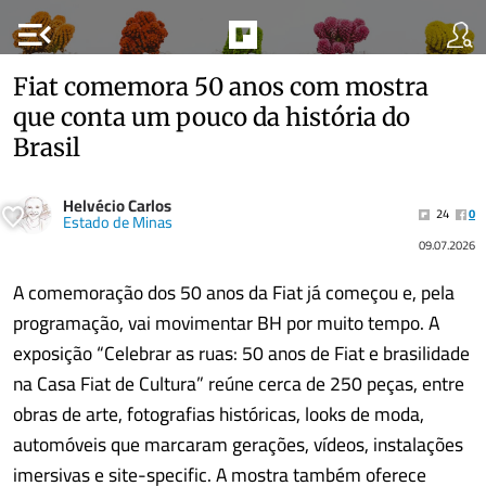
menu_open
Fiat comemora 50 anos com mostra
que conta um pouco da história do
Brasil
Helvécio Carlos
24
0
Estado de Minas
09.07.2026
A comemoração dos 50 anos da Fiat já começou e, pela
programação, vai movimentar BH por muito tempo. A
exposição “Celebrar as ruas: 50 anos de Fiat e brasilidade
na Casa Fiat de Cultura” reúne cerca de 250 peças, entre
obras de arte, fotografias históricas, looks de moda,
automóveis que marcaram gerações, vídeos, instalações
imersivas e site-specific. A mostra também oferece