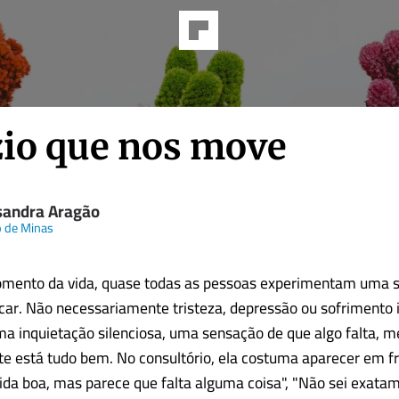
zio que nos move
sandra Aragão
 de Minas
ento da vida, quase todas as pessoas experimentam uma 
plicar. Não necessariamente tristeza, depressão ou sofrimento 
a inquietação silenciosa, uma sensação de que algo falta,
e está tudo bem. No consultório, ela costuma aparecer em f
da boa, mas parece que falta alguma coisa", "Não sei exata