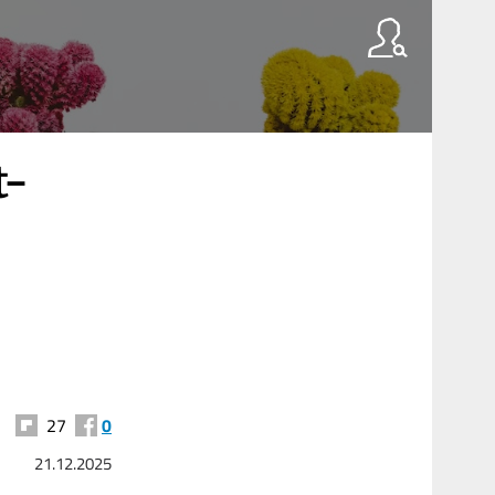
t-
27
0
21.12.2025