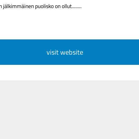
älkimmäinen puolisko on ollut........
visit website