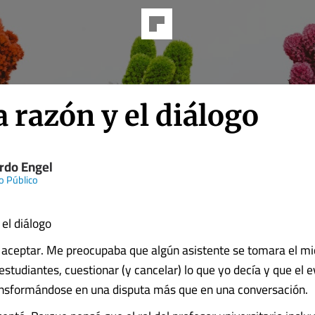
a razón y el diálogo
rdo Engel
o Público
 el diálogo
 aceptar. Me preocupaba que algún asistente se tomara el mi
estudiantes, cuestionar (y cancelar) lo que yo decía y que el 
ansformándose en una disputa más que en una conversación.