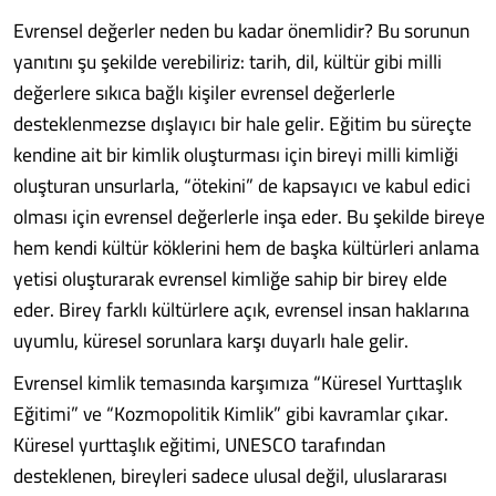
Evrensel değerler neden bu kadar önemlidir? Bu sorunun
yanıtını şu şekilde verebiliriz: tarih, dil, kültür gibi milli
değerlere sıkıca bağlı kişiler evrensel değerlerle
desteklenmezse dışlayıcı bir hale gelir. Eğitim bu süreçte
kendine ait bir kimlik oluşturması için bireyi milli kimliği
oluşturan unsurlarla, “ötekini” de kapsayıcı ve kabul edici
olması için evrensel değerlerle inşa eder. Bu şekilde bireye
hem kendi kültür köklerini hem de başka kültürleri anlama
yetisi oluşturarak evrensel kimliğe sahip bir birey elde
eder. Birey farklı kültürlere açık, evrensel insan haklarına
uyumlu, küresel sorunlara karşı duyarlı hale gelir.
Evrensel kimlik temasında karşımıza “Küresel Yurttaşlık
Eğitimi” ve “Kozmopolitik Kimlik” gibi kavramlar çıkar.
Küresel yurttaşlık eğitimi, UNESCO tarafından
desteklenen, bireyleri sadece ulusal değil, uluslararası