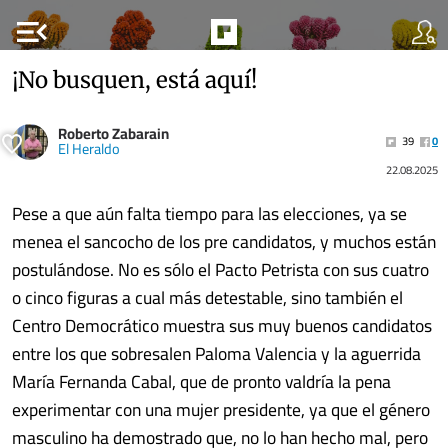
menu_open
¡No busquen, está aquí!
Roberto Zabarain
39
0
El Heraldo
22.08.2025
Pese a que aún falta tiempo para las elecciones, ya se
menea el sancocho de los pre candidatos, y muchos están
postulándose. No es sólo el Pacto Petrista con sus cuatro
o cinco figuras a cual más detestable, sino también el
Centro Democrático muestra sus muy buenos candidatos
entre los que sobresalen Paloma Valencia y la aguerrida
María Fernanda Cabal, que de pronto valdría la pena
experimentar con una mujer presidente, ya que el género
masculino ha demostrado que, no lo han hecho mal, pero