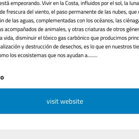
stá empeorando. Vivir en la Costa, influidos por el sol, la luna
e frescura del viento, el paso permanente de las nubes, que
ón de las aguas, complementadas con los océanos, las ciénagas
as acompañados de animales, y otras criaturas de otros géne
a vida, disminuir el tóxico gas carbónico que producimos pri
rialización y destrucción de desechos, es lo que en nuestros t
omo los ecosistemas que nos ayudan a........
do
visit website