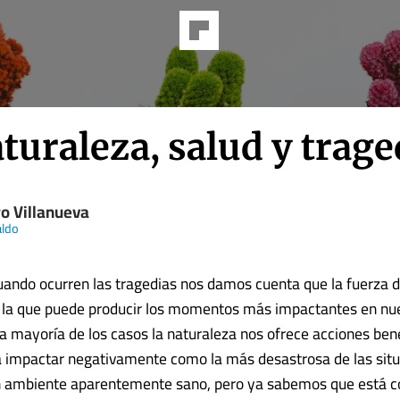
turaleza, salud y trage
ro Villanueva
aldo
ando ocurren las tragedias nos damos cuenta que la fuerza d
 la que puede producir los momentos más impactantes en nue
la mayoría de los casos la naturaleza nos ofrece acciones ben
a impactar negativamente como la más desastrosa de las situ
n ambiente aparentemente sano, pero ya sabemos que está 