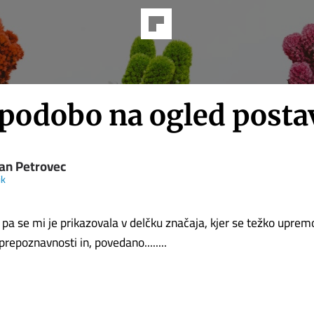
 podobo na ogled posta
an Petrovec
ik
 pa se mi je prikazovala v delčku značaja, kjer se težko uprem
prepoznavnosti in, povedano........