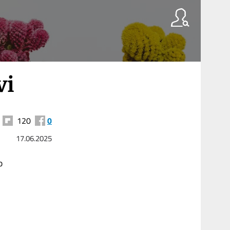
vi
120
0
17.06.2025
o