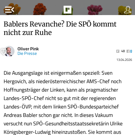
menu_open
Bablers Revanche? Die SPÖ kommt
nicht zur Ruhe
Oliver Pink
48
0
Die Presse
13.04.2026
Die Ausgangslage ist einigermaßen speziell: Sven
Hergovich, als niederösterreichischer AMS-Chef noch
Hoffnungsträger der Linken, kann als pragmatischer
Landes-SPÖ-Chef nicht so gut mit der regierenden
Landes-ÖVP, mit dem linken SPÖ-Bundesparteichef
Andreas Babler schon gar nicht. In dieses Vakuum
versucht nun SPÖ-Gesundheitsstaatssekretärin Ulrike
Königsberger-Ludwig hineinzustoßen. Sie kommt aus