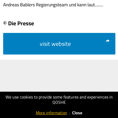
Andreas Bablers Regierungsteam und kann laut........
© Die Presse
visit website
We use cookies to provide some features and experiences in
QOSHE
More information
.
Close