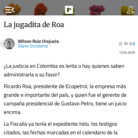
menu_open
La jugadita de Roa
Wilson Ruiz Orejuela
33
0
Diario Occidente
13.04.2026
¿La justicia en Colombia es lenta o hay quienes saben
administrarla a su favor?
Ricardo Roa, presidente de Ecopetrol, la empresa más
grande e importante del país, y quien fue el gerente de
campaña presidencial de Gustavo Petro, tiene un juicio
encima.
La Fiscalía ya tenía el expediente listo, los testigos
citados, las fechas marcadas en el calendario de la