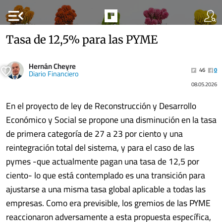
menu_open
Tasa de 12,5% para las PYME
Hernán Cheyre
46
0
Diario Financiero
08.05.2026
En el proyecto de ley de Reconstrucción y Desarrollo
Económico y Social se propone una disminución en la tasa
de primera categoría de 27 a 23 por ciento y una
reintegración total del sistema, y para el caso de las
pymes -que actualmente pagan una tasa de 12,5 por
ciento- lo que está contemplado es una transición para
ajustarse a una misma tasa global aplicable a todas las
empresas. Como era previsible, los gremios de las PYME
reaccionaron adversamente a esta propuesta específica,